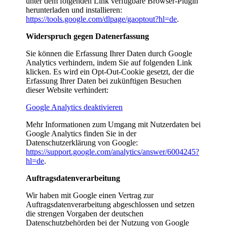
unter dem folgenden Link verfügbare Browser-Plugin
herunterladen und installieren:
https://tools.google.com/dlpage/gaoptout?hl=de
.
Widerspruch gegen Datenerfassung
Sie können die Erfassung Ihrer Daten durch Google
Analytics verhindern, indem Sie auf folgenden Link
klicken. Es wird ein Opt-Out-Cookie gesetzt, der die
Erfassung Ihrer Daten bei zukünftigen Besuchen
dieser Website verhindert:
Google Analytics deaktivieren
Mehr Informationen zum Umgang mit Nutzerdaten bei
Google Analytics finden Sie in der
Datenschutzerklärung von Google:
https://support.google.com/analytics/answer/6004245?
hl=de
.
Auftragsdatenverarbeitung
Wir haben mit Google einen Vertrag zur
Auftragsdatenverarbeitung abgeschlossen und setzen
die strengen Vorgaben der deutschen
Datenschutzbehörden bei der Nutzung von Google