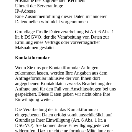
Hostname des zugreifenden Rechners
Uhrzeit der Serveranfrage
IP-Adresse
Eine Zusammenführung dieser Daten mit anderen
Datenquellen wird nicht vorgenommen.
Grundlage für die Datenverarbeitung ist Art. 6 Abs. 1
lit. b DSGVO, der die Verarbeitung von Daten zur
Erfüllung eines Vertrags oder vorvertraglicher
Maßnahmen gestattet.
Kontaktformular
Wenn Sie uns per Kontaktformular Anfragen
zukommen lassen, werden Ihre Angaben aus dem
Anfrageformular inklusive der von Ihnen dort
angegebenen Kontaktdaten zwecks Bearbeitung der
Anfrage und für den Fall von Anschlussfragen bei uns
gespeichert. Diese Daten geben wir nicht ohne Ihre
Einwilligung weiter.
Die Verarbeitung der in das Kontaktformular
eingegebenen Daten erfolgt somit ausschließlich auf
Grundlage Ihrer Einwilligung (Art. 6 Abs. 1 lit. a
DSGVO). Sie können diese Einwilligung jederzeit
widerrufen. Dazu reicht eine formlose Mitteilung per