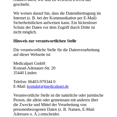
geschieht.
Wir weisen darauf hin, dass die Datenübertragung im
Internet (z. B. bei der Kommunikation per E-Mail)
Sicherheitslücken aufweisen kann. Ein lückenloser
Schutz der Daten vor dem Zugriff durch Dritte ist
nicht möglich.
Hinweis zur verantwortlichen Stelle
Die verantwortliche Stelle für die Datenverarbeitung
auf dieser Webseite ist:
Medicalpart GmbH
Konrad-Adenauer-Str. 20
35440 Linden
Telefon: 06403-979344 0
E-Mail:
kontakt(at)medicalpart.de
Verantwortliche Stelle ist die natürliche oder juristische
Person, die allein oder gemeinsam mit anderen über
die Zwecke und Mittel der Verarbeitung von
personenbezogenen Daten (z. B. Namen, E-Mail-
Adressen o. Ä.) entscheidet.