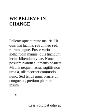
WE BELIEVE IN
CHANGE
Pellentesque at nunc mauris. Ut
quis nisi lacinia, rutrum leo sed,
rutrum augue. Fusce varius
sollicitudin mauris, quis tincidunt
lectus bibendum vitae. Nunc
posuere blandit elit mattis posuere.
Mauris neque massa, sagittis non
urna a, ullamcorper commodo
nunc. Sed tellus urna, ornare ut
congue ac, pretium pharetra
ipsum.
Cras volutpat odio ac