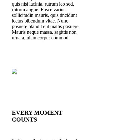
quis nisi lacinia, rutrum leo sed,
rutrum augue. Fusce varius
sollicitudin mauris, quis tincidunt
lectus bibendum vitae. Nunc
posuere blandit elit mattis posuere.
Mauris neque massa, sagittis non
urna a, ullamcorper commod.
EVERY MOMENT
COUNTS